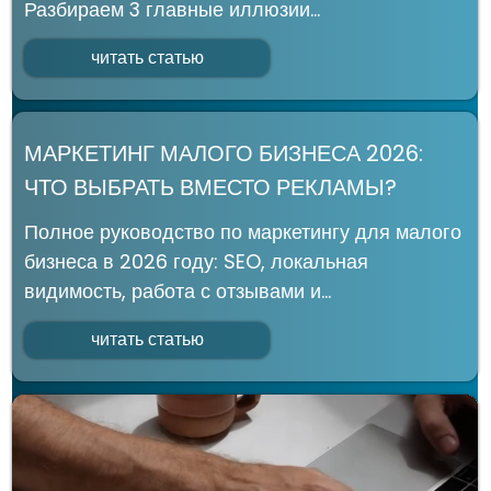
АУДИТ КОНТЕКСТНОЙ
РАЗРАБОТКА САЙТА
РЕКЛАМЫ
КЕЙСЫ
БЛОГ
ПОЛИТИКА
КОНТАКТЫ
КОНФИДЕНЦИАЛЬНОСТИ
ПОЛУЧИТЬ КОНСУЛЬТАЦИЮ
+7
Я даю согласие на обработку персональных данных в