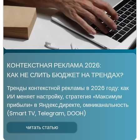
соответствии с
политикой конфиденциальности
ОТПРАВИТЬ
@ЕВДОКИМЕНКО МАРКЕТИНГ 2021-2026 г. Все права
защищены. Копирование и использование информации сайта без
согласия владельца запрещены и преследуется по закону