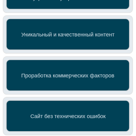
Проработка коммерческих факторов
КАК ИМЕННО SEO
ПРИВОДИТ КЛИЕНТОВ
Сайт без технических ошибок
Внешняя ссылочная оптимизация сайта
Анализ поведения пользователей