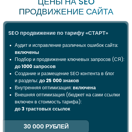
SEO продвижение по тарифу «СТАНДАРТ»
Аудит и исправление различных ошибок сайта:
включены
Подбор и продвижение ключевых запросов (СЯ):
до 1500
запросов
Создание и размещение SEO контента в блог
и разделы:
до 35
000
знаков
Внутренняя оптимизация:
включена
Внешняя оптимизация (бюджет на сами ссылки
включен в стоимость тарифа):
до 5
трастовых
ссылок
40 000 РУБЛЕЙ
ЗАКАЗАТЬ
ЧТО ТАКОЕ SEO-