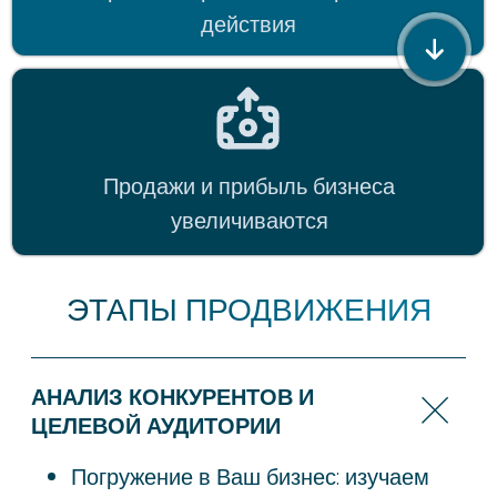
ПОКАЗАТЕЛЕЙ
ЦЕНЫ НА SEO
ПРОДВИЖЕНИЕ САЙТА