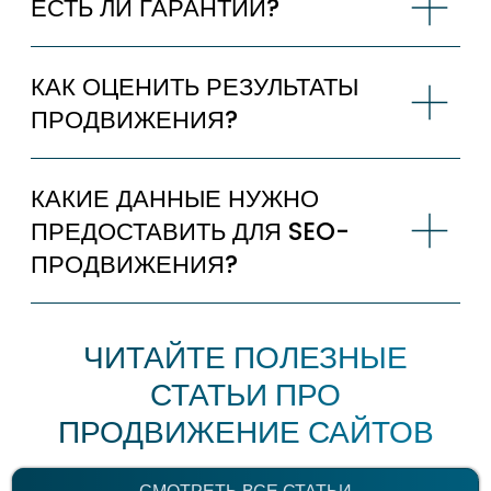
КОНТЕКСТНАЯ РЕКЛАМА 2026:
КАК НЕ СЛИТЬ БЮДЖЕТ НА ТРЕНДАХ?
Тренды контекстной рекламы в 2026 году: как
ИИ меняет настройку, стратегия «Максимум
прибыли» в Яндекс.Директе, омниканальность
(Smart TV, Telegram, DOOH)
читать статью