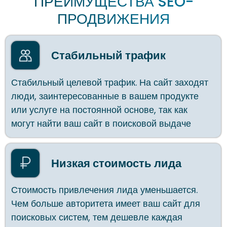
Стабильный трафик
Стабильный целевой трафик. На сайт заходят
люди, заинтересованные в вашем продукте
или услуге на постоянной основе, так как
могут найти ваш сайт в поисковой выдаче
Низкая стоимость лида
Стоимость привлечения лида уменьшается.
Чем больше авторитета имеет ваш сайт для
ПРИНЦИПЫ SEO-
поисковых систем, тем дешевле каждая
ПРОДВИЖЕНИЯ
заявка и больше количество обращений
Окупаемость
Возврат инвестиций. В отличие от контекста